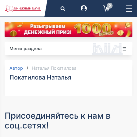
0
Меню раздела
Автор
Наталья Покатилова
Покатилова Наталья
Присоединяйтесь к нам в
соц.сетях!