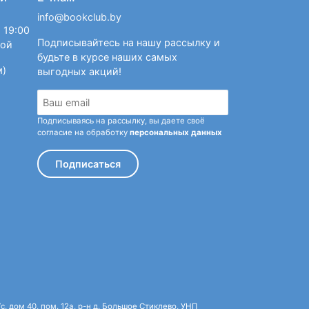
info@bookclub.by
 19:00
Подписывайтесь на нашу рассылку и
ной
будьте в курсе наших самых
м)
выгодных акций!
Подписываясь на рассылку, вы даете своё
согласие на обработку
персональных данных
Подписаться
 дом 40, пом. 12а, р-н д. Большое Стиклево, УНП