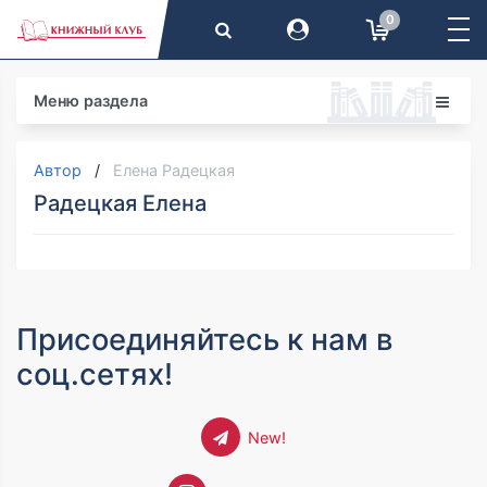
0
Меню раздела
Автор
Елена Радецкая
Радецкая Елена
Присоединяйтесь к нам в
соц.сетях!
New!