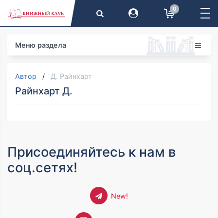
0
Меню раздела
Автор
Д. Райнхарт
Райнхарт Д.
Присоединяйтесь к нам в
соц.сетях!
New!