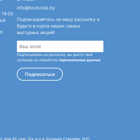
info@bookclub.by
 19:00
Подписывайтесь на нашу рассылку и
ной
будьте в курсе наших самых
м)
выгодных акций!
Подписываясь на рассылку, вы даете своё
согласие на обработку
персональных данных
Подписаться
 дом 40, пом. 12а, р-н д. Большое Стиклево, УНП