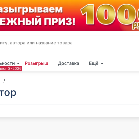
ьности
Розыгрыш
Доставка
Ещё
Имя
тор
Пар