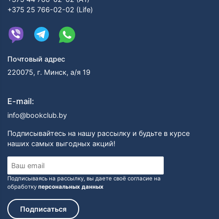
+375 25 766-02-02 (Life)
Почтовый адрес
220075, г. Минск, а/я 19
E-mail:
info@bookclub.by
Подписывайтесь на нашу рассылку и будьте в курсе
наших самых выгодных акций!
Подписываясь на рассылку, вы даете своё согласие на
обработку
персональных данных
Подписаться