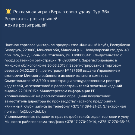
Рекламная игра «Верь в свою удачу! Тур 36»
Результаты розыгрышей
Архив розыгрышей
Частное торговое унитарное предприятие «Книжный Клуб», Республика
Беларусь, 223060, Минская обл, Минский р-н, Новодворский с/с, дом 40,
пом. 12а, р-н д. Большое Стиклево, УНП 690660411. Свидетельство о
государственной регистрации № 690660411. Зарегистрировано в
Минском облисполкоме 30.03.2015 г. Зарегистрировано в торговом
реестре 04.02.2015 г., регистрация № 187656 выдана Управлением
экономики Минского районного исполнительного комитета.
Свидетельство № 3/799 о регистрации в государственном реестре
издателей, изготовителей и распространителей печатных изданий
выдано 22.01.2015 г. Министерством информации РБ.
Уполномоченный на рассмотрение обращений покупателей:
заместитель директора по производству частного предприятия
«Книжный Клуб», запись по телефону +375 17 394-21-21. Электронная
почта: info@bookclub.by
Уполномоченные по защите прав потребителей: отдел торговли и услуг
Минского райисполкома тел/факс +375 17 270-29-14, +375 17 270-35-26