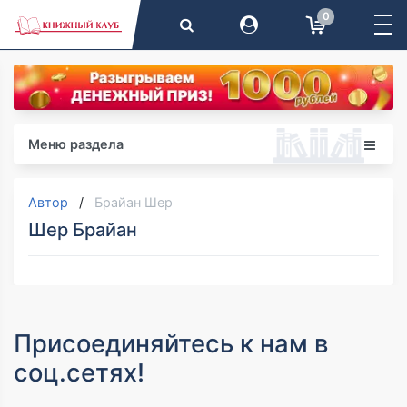
0
Меню раздела
Автор
Брайан Шер
Шер Брайан
Присоединяйтесь к нам в
соц.сетях!