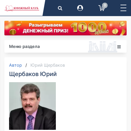
0
Меню раздела
Автор
Юрий Щербаков
Щербаков Юрий