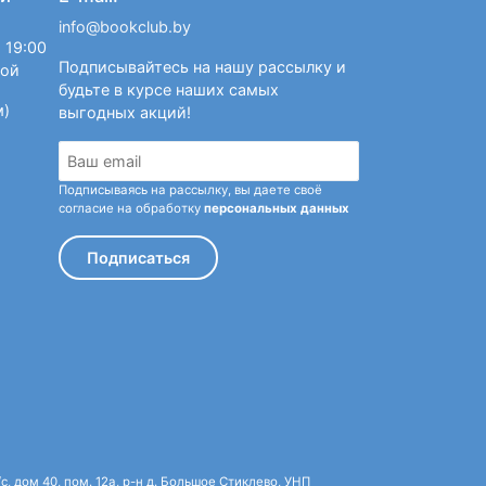
info@bookclub.by
 19:00
Подписывайтесь на нашу рассылку и
ной
будьте в курсе наших самых
м)
выгодных акций!
Подписываясь на рассылку, вы даете своё
согласие на обработку
персональных данных
Подписаться
 дом 40, пом. 12а, р-н д. Большое Стиклево, УНП