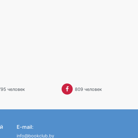
795 человек
809 человек
й
E-mail:
info@bookclub.by