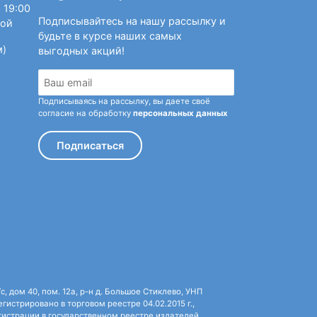
 19:00
Подписывайтесь на нашу рассылку и
ной
будьте в курсе наших самых
м)
выгодных акций!
Подписываясь на рассылку, вы даете своё
согласие на обработку
персональных данных
Подписаться
 дом 40, пом. 12а, р-н д. Большое Стиклево, УНП
истрировано в торговом реестре 04.02.2015 г.,
истрации в государственном реестре издателей,