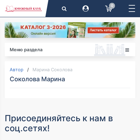
0
Меню раздела
Автор
Марина Соколова
Соколова Марина
Присоединяйтесь к нам в
соц.сетях!