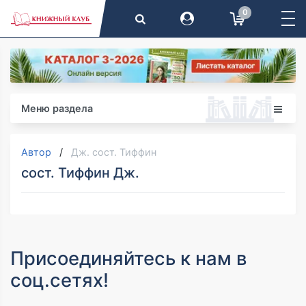
0
Меню раздела
Автор
Дж. сост. Тиффин
сост. Тиффин Дж.
Присоединяйтесь к нам в
соц.сетях!