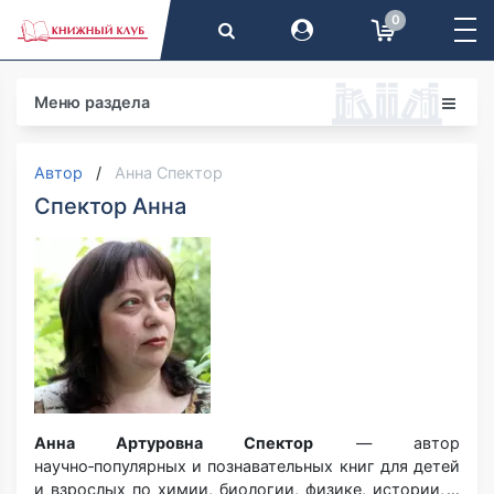
0
Меню раздела
Автор
Анна Спектор
Спектор Анна
Анна Артуровна Спектор
— автор
научно‑популярных и познавательных книг для детей
и взрослых по химии, биологии, физике, истории, а