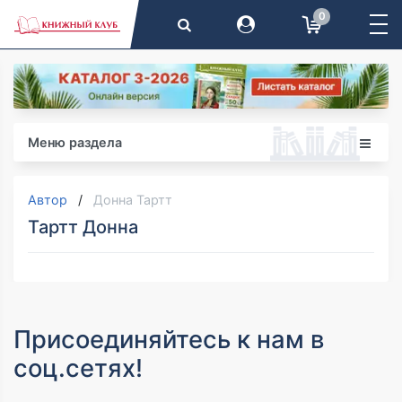
0
Меню раздела
Автор
Донна Тартт
Тартт Донна
Присоединяйтесь к нам в
соц.сетях!