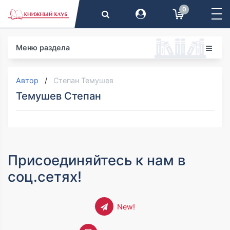
0
Меню раздела
Автор
Степан Темушев
Темушев Степан
Присоединяйтесь к нам в
соц.сетях!
New!