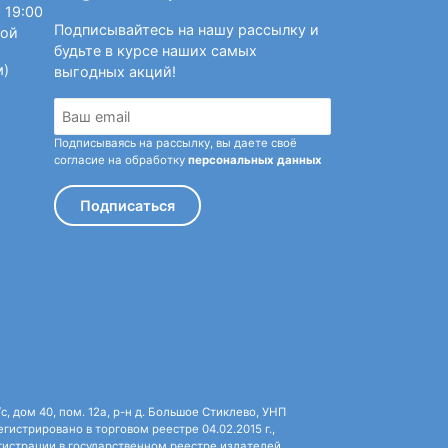
 19:00
Подписывайтесь на нашу рассылку и
ной
будьте в курсе наших самых
м)
выгодных акций!
Подписываясь на рассылку, вы даете своё
согласие на обработку
персональных данных
Подписаться
 дом 40, пом. 12а, р-н д. Большое Стиклево, УНП
истрировано в торговом реестре 04.02.2015 г.,
истрации в государственном реестре издателей,