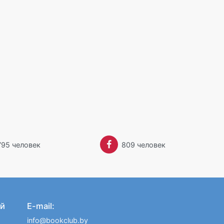
795 человек
809 человек
й
E-mail:
info@bookclub.by