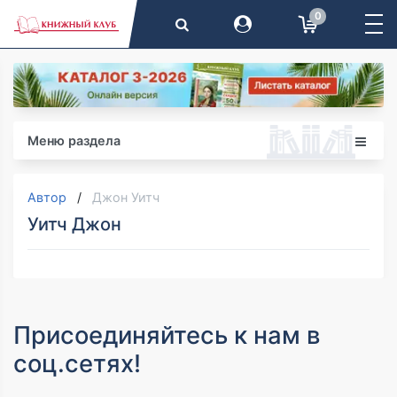
0
Меню раздела
Автор
Джон Уитч
Уитч Джон
Присоединяйтесь к нам в
соц.сетях!