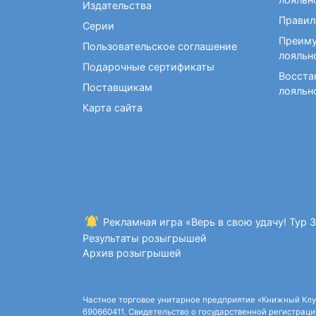
Фокусы и опыты
Издательства
Правил
Серии
Преиму
Пользовательское соглашение
лояльн
Подарочные сертификаты
Восста
Поставщикам
лояльн
Карта сайта
Рекламная игра «Верь в свою удачу! Тур 
Результаты розыгрышей
Архив розыгрышей
Частное торговое унитарное предприятие «Книжный Клуб»,
690660411. Свидетельство о государственной регистрации