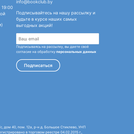
info@bookclub.by
 19:00
Подписывайтесь на нашу рассылку и
ной
будьте в курсе наших самых
м)
выгодных акций!
Подписываясь на рассылку, вы даете своё
согласие на обработку
персональных данных
Подписаться
 дом 40, пом. 12а, р-н д. Большое Стиклево, УНП
истрировано в торговом реестре 04.02.2015 г.,