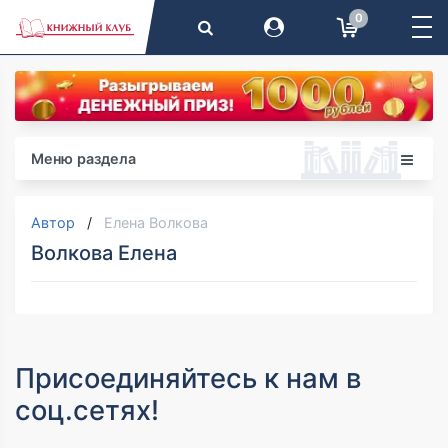
0
Меню раздела
Автор
Елена Волкова
Волкова Елена
Присоединяйтесь к нам в
соц.сетях!