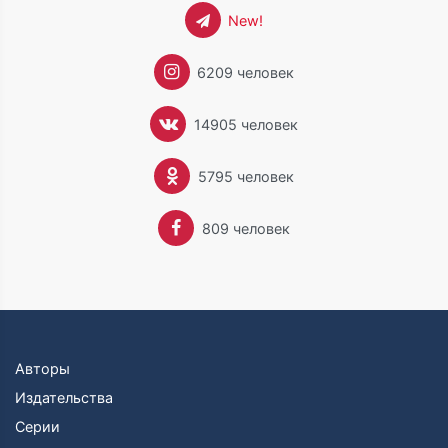
New!
6209 человек
14905 человек
5795 человек
809 человек
Авторы
Издательства
Серии