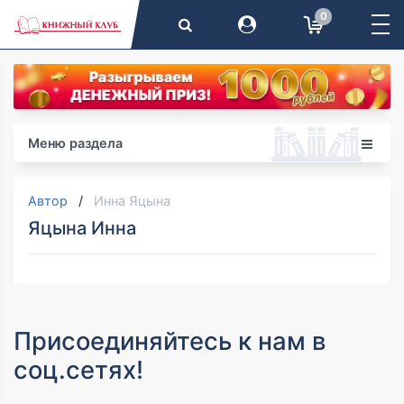
0
Меню раздела
Автор
Инна Яцына
Яцына Инна
Присоединяйтесь к нам в
соц.сетях!