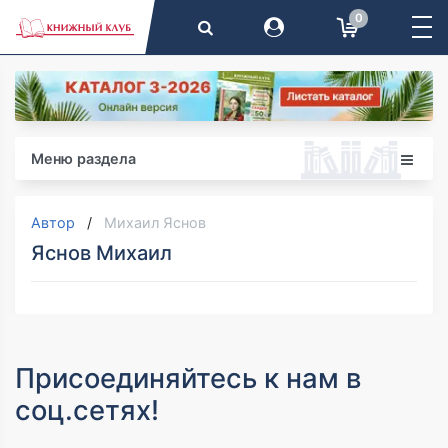
0
Меню раздела
Автор
Михаил Яснов
Яснов Михаил
Присоединяйтесь к нам в
соц.сетях!