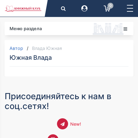
0
Меню раздела
Автор
Влада Южная
Южная Влада
Присоединяйтесь к нам в
соц.сетях!
New!