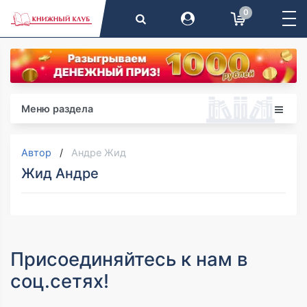
0
Меню раздела
Автор
Андре Жид
Жид Андре
Присоединяйтесь к нам в
соц.сетях!