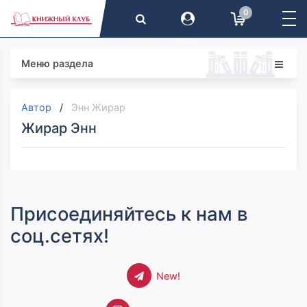
0
Меню раздела
Автор
Энн Жирар
Жирар Энн
Присоединяйтесь к нам в
соц.сетях!
New!