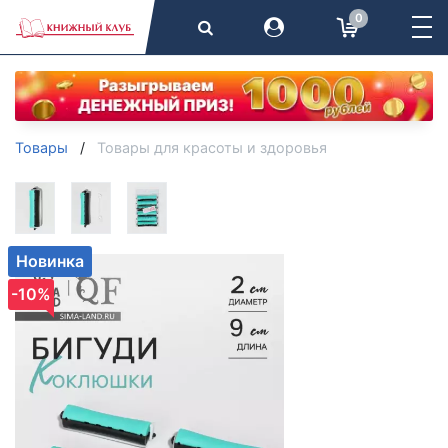
0
Товары
Товары для красоты и здоровья
Новинка
-10%