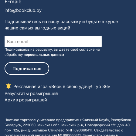
E-mail:
info@bookclub.by
Подписывайтесь на нашу рассылку и будьте в курсе
наших самых выгодных акций!
Подписываясь на рассылку, вы даете своё согласие на
обработку
персональных данных
Подписаться
Рекламная игра «Верь в свою удачу! Тур 36»
Результаты розыгрышей
Архив розыгрышей
Частное торговое унитарное предприятие «Книжный Клуб», Республика
Беларусь, 223060, Минская обл, Минский р-н, Новодворский с/с, дом 40,
пом. 12а, р-н д. Большое Стиклево, УНП 690660411. Свидетельство о
государственной регистрации № 690660411. Зарегистрировано в