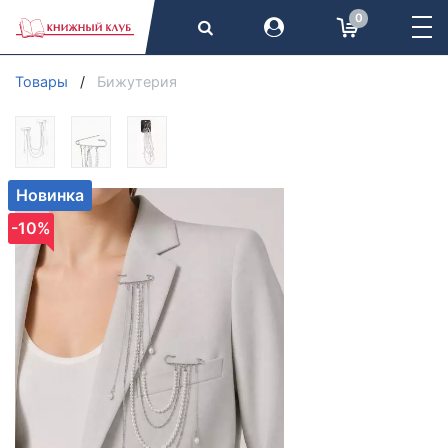
0
Товары
Бижутерия
Новинка
-10%