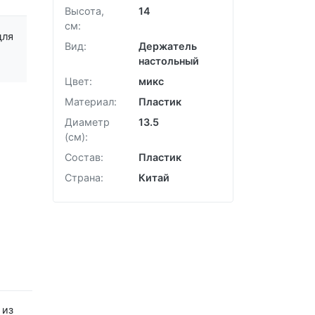
Забыли пароль?
Высота,
14
см:
для
Вид:
Держатель
настольный
Цвет:
микс
Материал:
Пластик
Диаметр
13.5
(см):
Состав:
Пластик
Страна:
Китай
 из