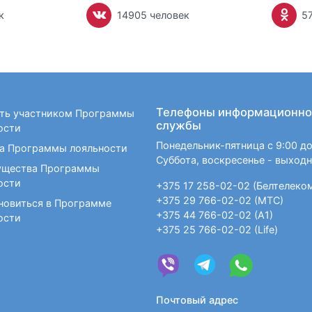
к
14905 человек
5
Телефоны информационно
ать участником Программы
службы
ости
Понедельник-пятница с 9:00 до
а Программы лояльности
Суббота, воскресенье - выход
щества Программы
ости
+375 17 258-02-02 (Белтелеко
+375 29 766-02-02 (МТС)
новиться в Программе
+375 44 766-02-02 (А1)
ости
+375 25 766-02-02 (Life)
Почтовый адрес