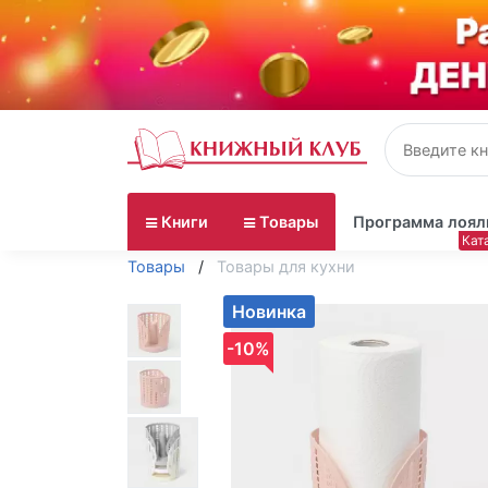
Книги
Товары
Программа лоял
Товары
Товары для кухни
Новинка
-10%