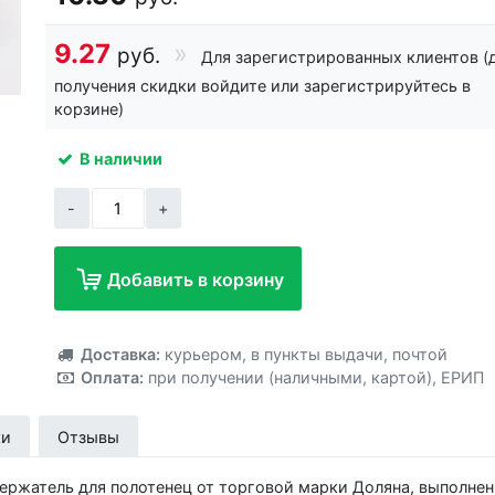
9.27
руб.
Для зарегистрированных клиентов (
получения скидки войдите или зарегистрируйтесь в
корзине)
В наличии
-
+
Добавить в корзину
Добавлено!
Доставка:
курьером
,
в пункты выдачи
,
почтой
Оплата:
при получении (наличными, картой)
,
ЕРИП
ки
Отзывы
ержатель для полотенец от торговой марки Доляна, выполнен