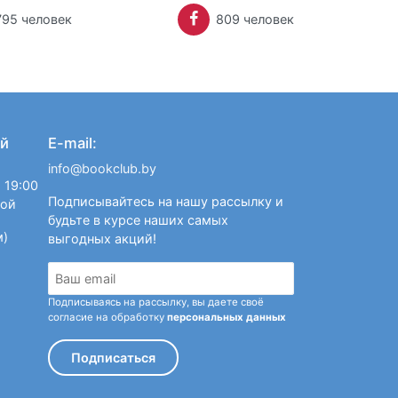
795 человек
809 человек
й
E-mail:
info@bookclub.by
 19:00
Подписывайтесь на нашу рассылку и
ной
будьте в курсе наших самых
м)
выгодных акций!
Подписываясь на рассылку, вы даете своё
согласие на обработку
персональных данных
Подписаться