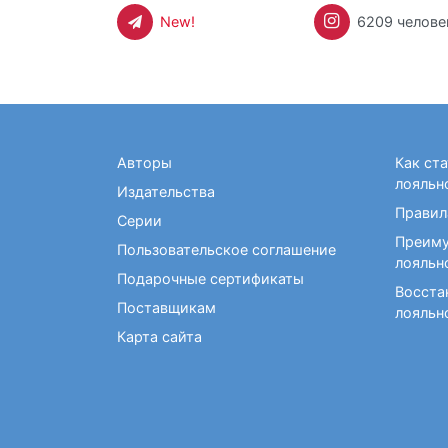
New!
6209 челове
Авторы
Как ст
лояльн
Издательства
Правил
Серии
Преиму
Пользовательское соглашение
лояльн
Подарочные сертификаты
Восста
Поставщикам
лояльн
Карта сайта