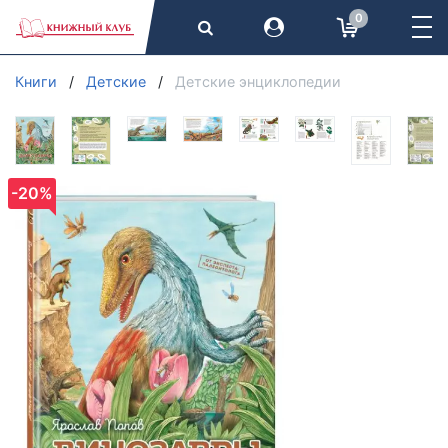
0
Книги
Детские
Детские энциклопедии
-20%