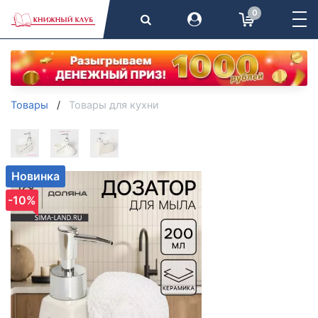
0
Товары
Товары для кухни
Новинка
-10%