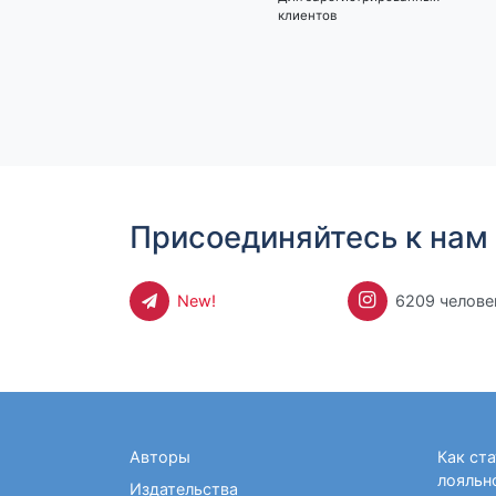
клиентов
Присоединяйтесь к нам 
New!
6209 челове
Авторы
Как ст
лояльн
Издательства