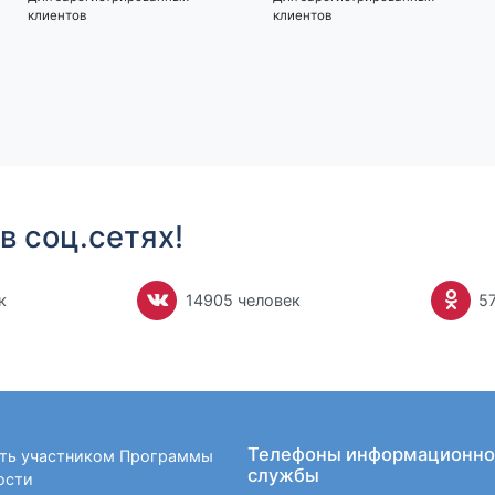
клиентов
клиентов
в соц.сетях!
к
14905 человек
5
Телефоны информационно
ать участником Программы
службы
ости