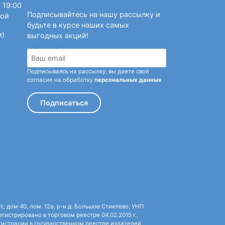
 19:00
Подписывайтесь на нашу рассылку и
ной
будьте в курсе наших самых
м)
выгодных акций!
Подписываясь на рассылку, вы даете своё
согласие на обработку
персональных данных
Подписаться
 дом 40, пом. 12а, р-н д. Большое Стиклево, УНП
истрировано в торговом реестре 04.02.2015 г.,
истрации в государственном реестре издателей,