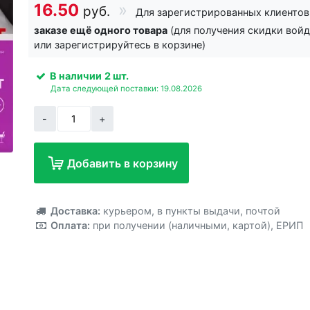
16.50
руб.
Для зарегистрированных клиенто
заказе ещё одного товара
(для получения скидки вой
или зарегистрируйтесь в корзине)
В наличии
2 шт.
Дата следующей поставки: 19.08.2026
-
+
Добавить в корзину
Добавлено!
Доставка:
курьером
,
в пункты выдачи
,
почтой
Оплата:
при получении (наличными, картой)
,
ЕРИП