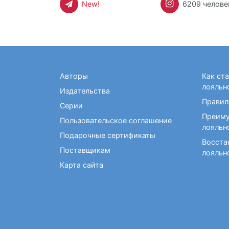
New!
6209 челове
Авторы
Как ст
лояльн
Издательства
Правил
Серии
Преиму
Пользовательское соглашение
лояльн
Подарочные сертификаты
Восста
Поставщикам
лояльн
Карта сайта