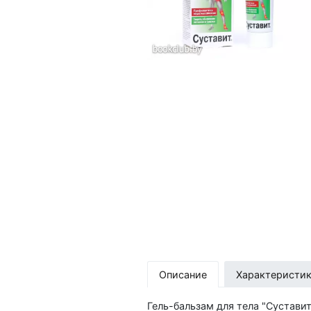
Описание
Характеристи
Гель-бальзам для тела "Сустави