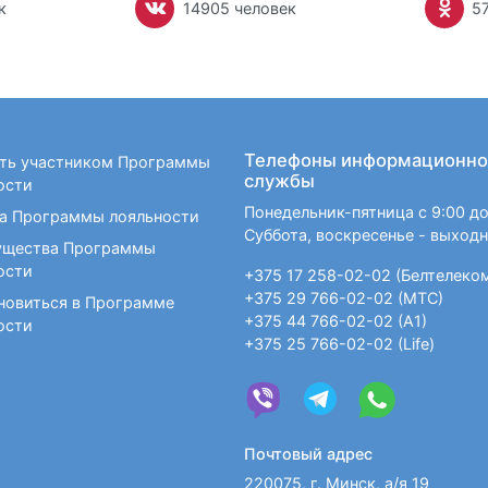
к
14905 человек
5
Телефоны информационно
ать участником Программы
службы
ости
Понедельник-пятница с 9:00 до
а Программы лояльности
Суббота, воскресенье - выход
щества Программы
ости
+375 17 258-02-02 (Белтелеко
+375 29 766-02-02 (МТС)
новиться в Программе
+375 44 766-02-02 (А1)
ости
+375 25 766-02-02 (Life)
Почтовый адрес
220075, г. Минск, а/я 19