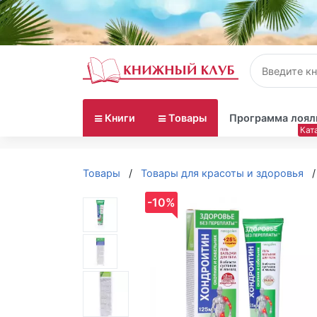
Книги
Товары
Программа лоял
Товары
Товары для красоты и здоровья
-10%