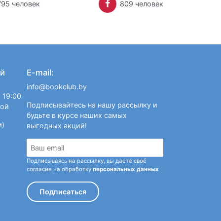
795 человек
809 человек
й
E-mail:
info@bookclub.by
 19:00
Подписывайтесь на нашу рассылку и
ной
будьте в курсе наших самых
м)
выгодных акций!
Подписываясь на рассылку, вы даете своё
согласие на обработку
персональных данных
Подписаться