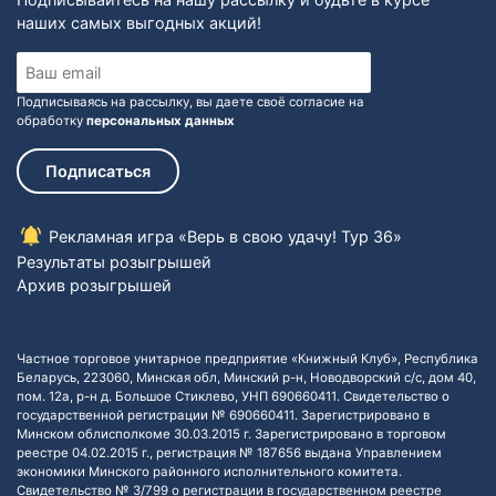
наших самых выгодных акций!
Подписываясь на рассылку, вы даете своё согласие на
обработку
персональных данных
Подписаться
Рекламная игра «Верь в свою удачу! Тур 36»
Результаты розыгрышей
Архив розыгрышей
Частное торговое унитарное предприятие «Книжный Клуб», Республика
Беларусь, 223060, Минская обл, Минский р-н, Новодворский с/с, дом 40,
пом. 12а, р-н д. Большое Стиклево, УНП 690660411. Свидетельство о
государственной регистрации № 690660411. Зарегистрировано в
Минском облисполкоме 30.03.2015 г. Зарегистрировано в торговом
реестре 04.02.2015 г., регистрация № 187656 выдана Управлением
экономики Минского районного исполнительного комитета.
Свидетельство № 3/799 о регистрации в государственном реестре