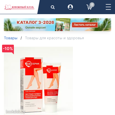
0
Товары
Товары для красоты и здоровья
-10%