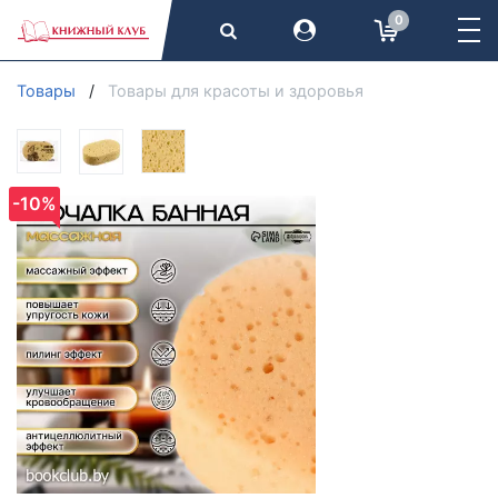
0
Товары
Товары для красоты и здоровья
-10%