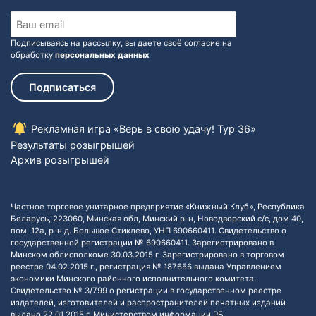
Подписываясь на рассылку, вы даете своё согласие на
обработку
персональных данных
Подписаться
Рекламная игра «Верь в свою удачу! Тур 36»
Результаты розыгрышей
Архив розыгрышей
Частное торговое унитарное предприятие «Книжный Клуб», Республика
Беларусь, 223060, Минская обл, Минский р-н, Новодворский с/с, дом 40,
пом. 12а, р-н д. Большое Стиклево, УНП 690660411. Свидетельство о
государственной регистрации № 690660411. Зарегистрировано в
Минском облисполкоме 30.03.2015 г. Зарегистрировано в торговом
реестре 04.02.2015 г., регистрация № 187656 выдана Управлением
экономики Минского районного исполнительного комитета.
Свидетельство № 3/799 о регистрации в государственном реестре
издателей, изготовителей и распространителей печатных изданий
выдано 22.01.2015 г. Министерством информации РБ.