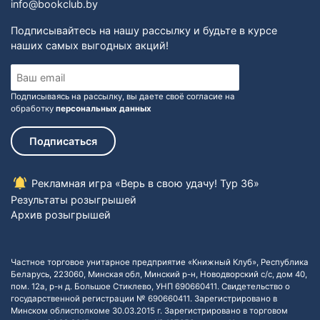
info@bookclub.by
Подписывайтесь на нашу рассылку и будьте в курсе
наших самых выгодных акций!
Подписываясь на рассылку, вы даете своё согласие на
обработку
персональных данных
Подписаться
Рекламная игра «Верь в свою удачу! Тур 36»
Результаты розыгрышей
Архив розыгрышей
Частное торговое унитарное предприятие «Книжный Клуб», Республика
Беларусь, 223060, Минская обл, Минский р-н, Новодворский с/с, дом 40,
пом. 12а, р-н д. Большое Стиклево, УНП 690660411. Свидетельство о
государственной регистрации № 690660411. Зарегистрировано в
Минском облисполкоме 30.03.2015 г. Зарегистрировано в торговом