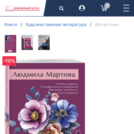
0
Книги
Художественная литература
Детективы
-10%