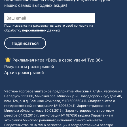
наших самых выгодных акций!
Подписываясь на рассылку, вы даете своё согласие на
обработку
персональных данных
Подписаться
Рекламная игра «Верь в свою удачу! Тур 36»
Результаты розыгрышей
Архив розыгрышей
Частное торговое унитарное предприятие «Книжный Клуб», Республика
Беларусь, 223060, Минская обл, Минский р-н, Новодворский с/с, дом 40,
пом. 12а, р-н д. Большое Стиклево, УНП 690660411. Свидетельство о
государственной регистрации № 690660411. Зарегистрировано в
Минском облисполкоме 30.03.2015 г. Зарегистрировано в торговом
реестре 04.02.2015 г., регистрация № 187656 выдана Управлением
экономики Минского районного исполнительного комитета.
Свидетельство № 3/799 о регистрации в государственном реестре