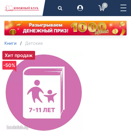
0
Книги
Детские
Хит продаж
-50%