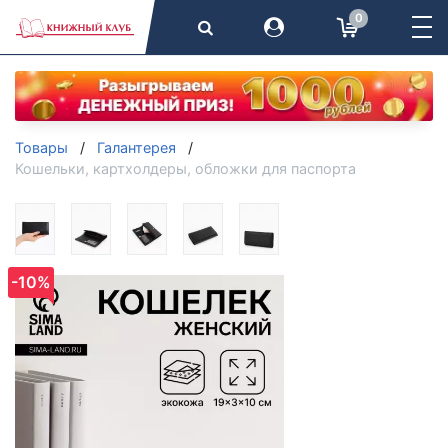
0
Товары
Галантерея
Кошельки, картхолдеры, обложки для паспорта
-10%