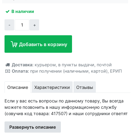
В наличии
-
+
Добавить в корзину
Добавлено!
Доставка:
курьером
,
в пункты выдачи
,
почтой
Оплата:
при получении (наличными, картой)
,
ЕРИП
Описание
Характеристики
Отзывы
Если у вас есть вопросы по данному товару, Вы всегда
можете позвонить в нашу информационную службу
(озвучив код товара: 417507) и наши сотрудники ответят
на все интересующие вас вопросы.
Развернуть описание