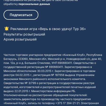
Подписываясь на рассылку, вы даете своё согласие на
обработку
персональных данных
Подписаться
Рекламная игра «Верь в свою удачу! Тур 36»
Результаты розыгрышей
Архив розыгрышей
Частное торговое унитарное предприятие «Книжный Клуб», Республика
Беларусь, 223060, Минская обл, Минский р-н, Новодворский с/с, дом 40,
пом. 12а, р-н д. Большое Стиклево, УНП 690660411. Свидетельство о
государственной регистрации № 690660411. Зарегистрировано в
Минском облисполкоме 30.03.2015 г. Зарегистрировано в торговом
реестре 04.02.2015 г., регистрация № 187656 выдана Управлением
экономики Минского районного исполнительного комитета.
Свидетельство № 3/799 о регистрации в государственном реестре
издателей, изготовителей и распространителей печатных изданий
выдано 22.01.2015 г. Министерством информации РБ.
Уполномоченный на рассмотрение обращений покупателей:
заместитель директора по производству частного предприятия
«Книжный Клуб», запись по телефону +375 17 394-21-21. Электронная