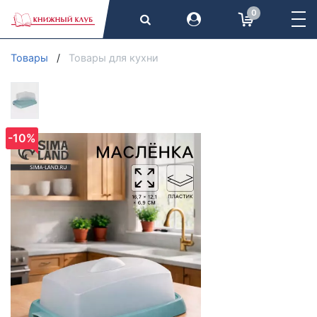
0
Товары
Товары для кухни
-10%