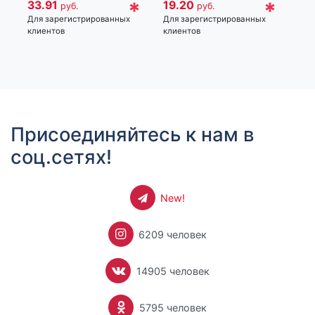
*
*
33.91
19.20
руб.
руб.
Для
Для зарегистрированных
Для зарегистрированных
кли
клиентов
клиентов
Присоединяйтесь к нам в
соц.сетях!
New!
6209 человек
14905 человек
5795 человек