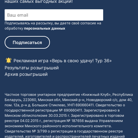
наших самых выгодных акций!
Подписываясь на рассылку, вы даете своё согласие на
обработку
персональных данных
Подписаться
Рекламная игра «Верь в свою удачу! Тур 36»
Результаты розыгрышей
Архив розыгрышей
Частное торговое унитарное предприятие «Книжный Клуб», Республика
Беларусь, 223060, Минская обл, Минский р-н, Новодворский с/с, дом 40,
пом. 12а, р-н д. Большое Стиклево, УНП 690660411. Свидетельство о
государственной регистрации № 690660411. Зарегистрировано в
Минском облисполкоме 30.03.2015 г. Зарегистрировано в торговом
реестре 04.02.2015 г., регистрация № 187656 выдана Управлением
экономики Минского районного исполнительного комитета.
Свидетельство № 3/799 о регистрации в государственном реестре
издателей, изготовителей и распространителей печатных изданий