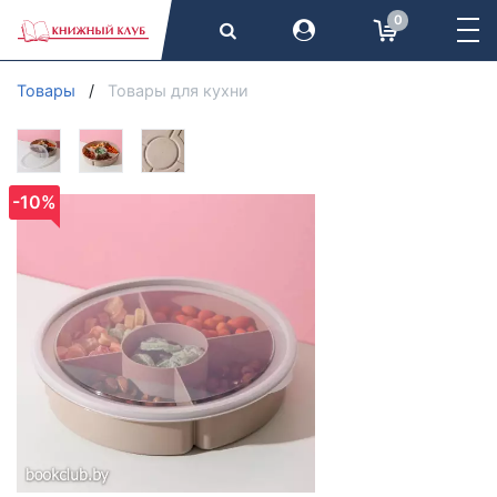
0
Товары
Товары для кухни
-10%