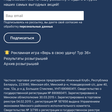
наших самых выгодных акций!
Подписываясь на рассылку, вы даете своё согласие на
обработку
персональных данных
Подписаться
Рекламная игра «Верь в свою удачу! Тур 36»
Результаты розыгрышей
Архив розыгрышей
Частное торговое унитарное предприятие «Книжный Клуб», Республика
Беларусь, 223060, Минская обл, Минский р-н, Новодворский с/с, дом 40,
пом. 12а, р-н д. Большое Стиклево, УНП 690660411. Свидетельство о
государственной регистрации № 690660411. Зарегистрировано в
Минском облисполкоме 30.03.2015 г. Зарегистрировано в торговом
реестре 04.02.2015 г., регистрация № 187656 выдана Управлением
экономики Минского районного исполнительного комитета.
Свидетельство № 3/799 о регистрации в государственном реестре