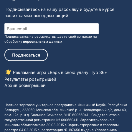
Подписывайтесь на нашу рассылку и будьте в курсе
наших самых выгодных акций!
Подписываясь на рассылку, вы даете своё согласие на
обработку
персональных данных
Подписаться
Рекламная игра «Верь в свою удачу! Тур 36»
Результаты розыгрышей
Архив розыгрышей
Частное торговое унитарное предприятие «Книжный Клуб», Республика
Беларусь, 223060, Минская обл, Минский р-н, Новодворский с/с, дом 40,
пом. 12а, р-н д. Большое Стиклево, УНП 690660411. Свидетельство о
государственной регистрации № 690660411. Зарегистрировано в
Минском облисполкоме 30.03.2015 г. Зарегистрировано в торговом
реестре 04.02.2015 г., регистрация № 187656 выдана Управлением