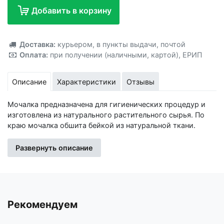
Добавить в корзину
Добавлено!
Доставка:
курьером
,
в пункты выдачи
,
почтой
Оплата:
при получении (наличными, картой)
,
ЕРИП
Описание
Характеристики
Отзывы
Мочалка предназначена для гигиенических процедур и
изготовлена из натурального растительного сырья. По
краю мочалка обшита бейкой из натуральной ткани.
Мочалка Secret Beauty мягко моет, не царапая
кожу.Находится в индивидуальном прозрачном пакете.
Развернуть описание
Это отличная покупка по хорошей цене! Надеемся, вы не
забудете поставить оценку этому товару. Для вашего
удобства при оформлении заказа по телефону назовите
код товара: 417203
Рекомендуем
Изготовитель: Иу Жусима Крафтс Кампани Лимитед, ФЗ,