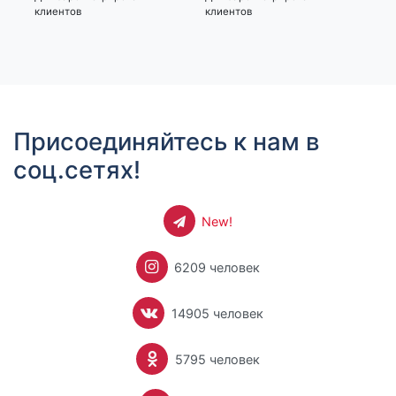
клиентов
клиентов
кли
Присоединяйтесь к нам в
соц.сетях!
New!
6209 человек
14905 человек
5795 человек