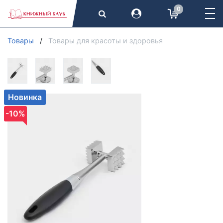
0
Товары
Товары для красоты и здоровья
Новинка
-10%