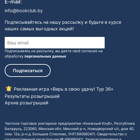
E-mail:
info@bookclub.by
Подписывайтесь на нашу рассылку и будьте в курсе
наших самых выгодных акций!
Подписываясь на рассылку, вы даете своё согласие на
обработку
персональных данных
Подписаться
Рекламная игра «Верь в свою удачу! Тур 36»
Результаты розыгрышей
Архив розыгрышей
Частное торговое унитарное предприятие «Книжный Клуб», Республика
Беларусь, 223060, Минская обл, Минский р-н, Новодворский с/с, дом 40,
пом. 12а, р-н д. Большое Стиклево, УНП 690660411. Свидетельство о
государственной регистрации № 690660411. Зарегистрировано в