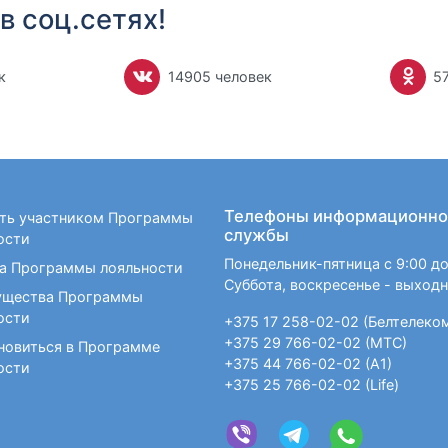
в соц.сетях!
к
14905 человек
5
Телефоны информационно
ать участником Программы
службы
ости
Понедельник-пятница с 9:00 до
а Программы лояльности
Суббота, воскресенье - выход
щества Программы
ости
+375 17 258-02-02 (Белтелеко
+375 29 766-02-02 (МТС)
новиться в Программе
+375 44 766-02-02 (А1)
ости
+375 25 766-02-02 (Life)