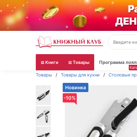
Книги
Товары
Программа лоял
Товары
Товары для кухни
Столовые п
Новинка
-10%