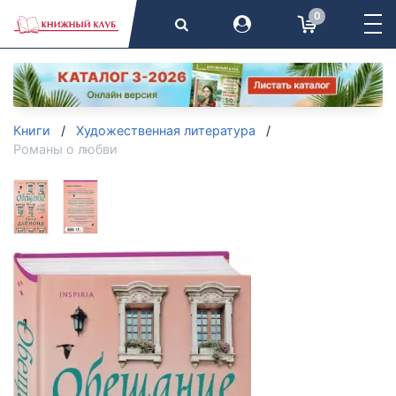
0
Книги
Художественная литература
Романы о любви