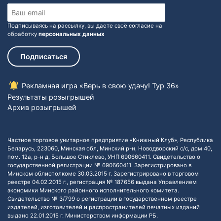
Подписываясь на рассылку, вы даете своё согласие на
обработку
персональных данных
Подписаться
Рекламная игра «Верь в свою удачу! Тур 36»
Результаты розыгрышей
Архив розыгрышей
Частное торговое унитарное предприятие «Книжный Клуб», Республика
Беларусь, 223060, Минская обл, Минский р-н, Новодворский с/с, дом 40,
пом. 12а, р-н д. Большое Стиклево, УНП 690660411. Свидетельство о
государственной регистрации № 690660411. Зарегистрировано в
Минском облисполкоме 30.03.2015 г. Зарегистрировано в торговом
реестре 04.02.2015 г., регистрация № 187656 выдана Управлением
экономики Минского районного исполнительного комитета.
Свидетельство № 3/799 о регистрации в государственном реестре
издателей, изготовителей и распространителей печатных изданий
выдано 22.01.2015 г. Министерством информации РБ.