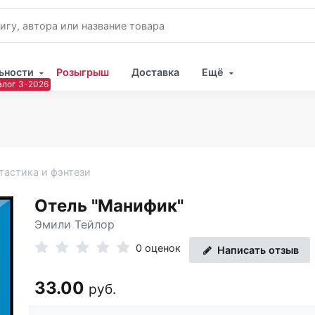
ьности
Розыгрыш
Доставка
Ещё
Имя
Пар
тастика и фэнтези
Отель "Манифик"
Эмили Тейлор
0 оценок
Написать отзыв
33.00
руб.