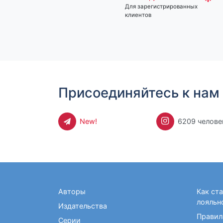
*
Для зарегистрированных
клиентов
Присоединяйтесь к нам 
New!
6209 челове
Авторы
Как ст
лояльн
Издательства
Правил
Серии