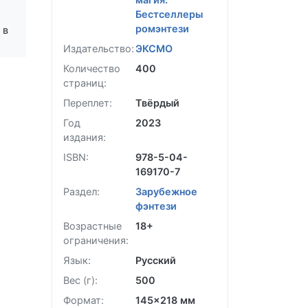
Бестселлеры
ромэнтези
 в
Издательство:
ЭКСМО
Количество
400
страниц:
Переплет:
Твёрдый
Год
2023
издания:
ISBN:
978-5-04-
169170-7
Раздел:
Зарубежное
фэнтези
Возрастные
18+
ограничения:
Язык:
Русский
Вес (г):
500
Формат:
145x218 мм