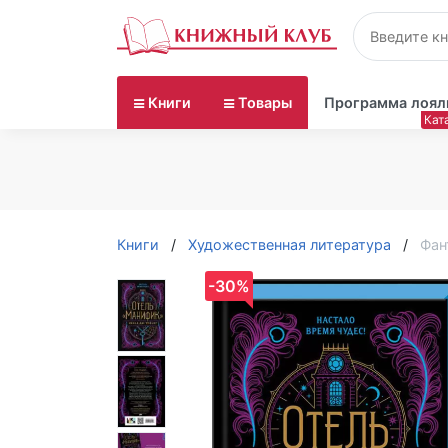
Книги
Товары
Программа лоял
Книги
Художественная литература
Фан
-30%