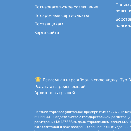
Преиму
Пользовательское соглашение
лояльн
Подарочные сертификаты
Восста
Поставщикам
лояльн
Карта сайта
Рекламная игра «Верь в свою удачу! Тур 
Результаты розыгрышей
Архив розыгрышей
Частное торговое унитарное предприятие «Книжный Клуб»,
690660411. Свидетельство о государственной регистрации
регистрация № 187656 выдана Управлением экономики Ми
изготовителей и распространителей печатных изданий в