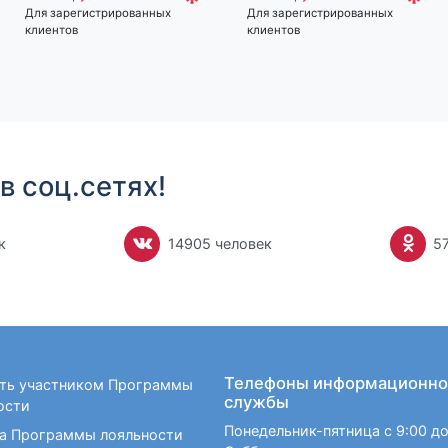
*
*
Для зарегистрированных
Для зарегистрированных
клиентов
клиентов
в соц.сетях!
к
14905 человек
5
Телефоны информационно
ать участником Программы
службы
ости
Понедельник-пятница с 9:00 до
а Программы лояльности