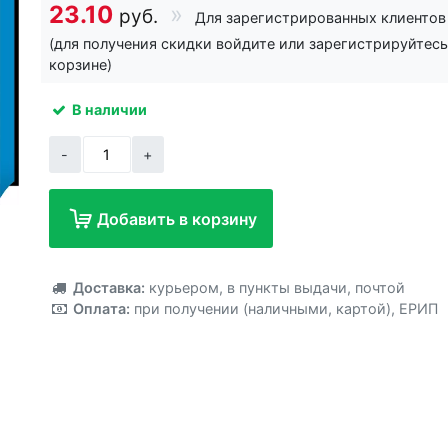
23.10
руб.
Для зарегистрированных клиентов
(для получения скидки войдите или зарегистрируйтесь
корзине)
В наличии
-
+
Добавить в корзину
Добавлено!
Доставка:
курьером
,
в пункты выдачи
,
почтой
Оплата:
при получении (наличными, картой)
,
ЕРИП