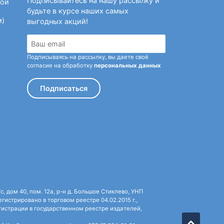
Подписывайтесь на нашу рассылку и
ной
будьте в курсе наших самых
м)
выгодных акций!
Подписываясь на рассылку, вы даете своё
согласие на обработку
персональных данных
Подписаться
 дом 40, пом. 12а, р-н д. Большое Стиклево, УНП
истрировано в торговом реестре 04.02.2015 г.,
истрации в государственном реестре издателей,