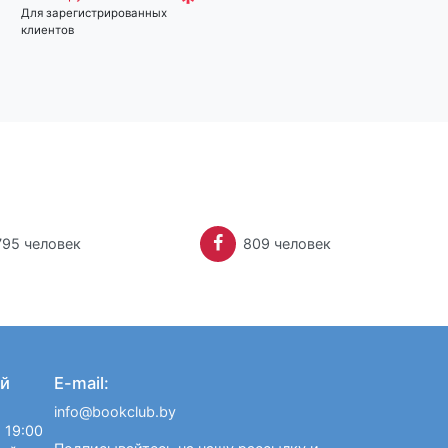
*
Для зарегистрированных
клиентов
795 человек
809 человек
й
E-mail:
info@bookclub.by
 19:00