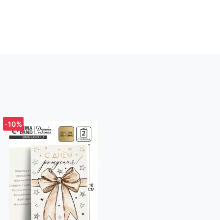
-10%
-10%