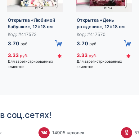
Открытка «Любимой
Открытка «День
бабушке», 12×18 см
рождения», 12×18 см
Код: #417573
Код: #417570
3.70
3.70
руб.
руб.
*
*
3.33
3.33
руб.
руб.
Для зарегистрированных
Для зарегистрированных
клиентов
клиентов
в соц.сетях!
к
14905 человек
5