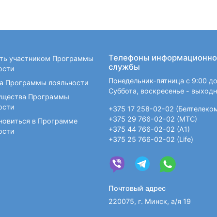
Телефоны информационно
ать участником Программы
службы
ости
Понедельник-пятница с 9:00 до
а Программы лояльности
Суббота, воскресенье - выход
щества Программы
ости
+375 17 258-02-02 (Белтелеко
+375 29 766-02-02 (МТС)
новиться в Программе
+375 44 766-02-02 (А1)
ости
+375 25 766-02-02 (Life)
Почтовый адрес
220075, г. Минск, а/я 19