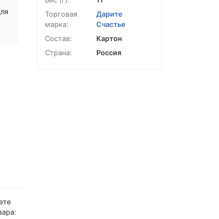
для
Торговая
Дарите
марка:
Счастье
Состав:
Картон
Страна:
Россия
ете
вара: