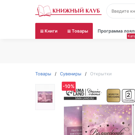
Книги
Товары
Программа лоял
Товары
Сувениры
Открытки
-10%