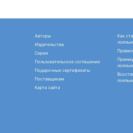
Авторы
Как ст
лояльн
Издательства
Правил
Серии
Преиму
Пользовательское соглашение
лояльн
Подарочные сертификаты
Восста
Поставщикам
лояльн
Карта сайта