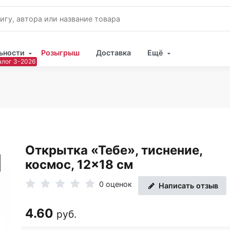
ьности
Розыгрыш
Доставка
Ещё
Имя
Пар
Открытка «Тебе», тиснение,
космос, 12×18 см
0 оценок
Написать отзыв
4.60
руб.