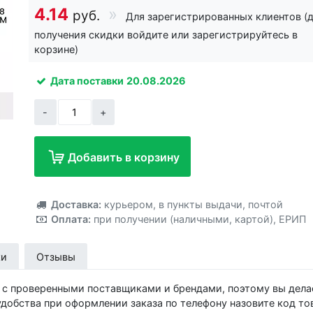
4.14
руб.
Для зарегистрированных клиентов (
получения скидки войдите или зарегистрируйтесь в
корзине)
Дата поставки
20.08.2026
-
+
Добавить в корзину
Добавлено!
Доставка:
курьером
,
в пункты выдачи
,
почтой
Оплата:
при получении (наличными, картой)
,
ЕРИП
ки
Отзывы
 с проверенными поставщиками и брендами, поэтому вы дела
добства при оформлении заказа по телефону назовите код то