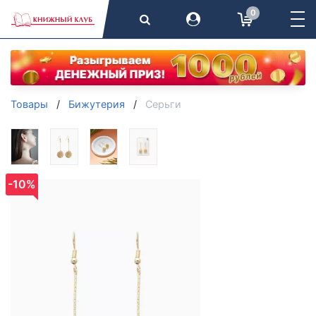
0
Товары
Бижутерия
Серьги
-10%