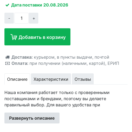
Дата поставки
20.08.2026
-
+
Добавить в корзину
Добавлено!
Доставка:
курьером
,
в пункты выдачи
,
почтой
Оплата:
при получении (наличными, картой)
,
ЕРИП
Описание
Характеристики
Отзывы
Наша компания работает только с проверенными
поставщиками и брендами, поэтому вы делаете
правильный выбор. Для вашего удобства при
оформлении заказа по телефону назовите код товара:
417325
Развернуть описание