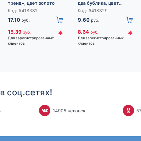
тренд», цвет золото
два бублика, цвет
серебро
Код: #418331
Код: #418329
17.10
9.60
руб.
руб.
*
*
15.39
8.64
руб.
руб.
Для зарегистрированных
Для зарегистрированных
клиентов
клиентов
в соц.сетях!
к
14905 человек
5