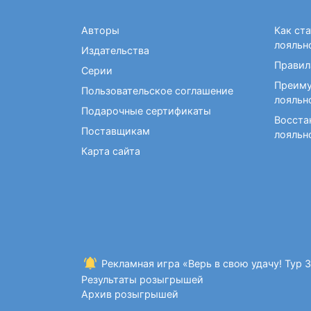
Авторы
Как ст
лояльн
Издательства
Правил
Серии
Преиму
Пользовательское соглашение
лояльн
Подарочные сертификаты
Восста
Поставщикам
лояльн
Карта сайта
Рекламная игра «Верь в свою удачу! Тур 
Результаты розыгрышей
Архив розыгрышей