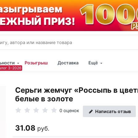
ьности
Розыгрыш
Доставка
Ещё
Имя
Серьги жемчуг «Россыпь в цвет
Пар
белые в золоте
0 оценок
Написать отзыв
31.08
руб.