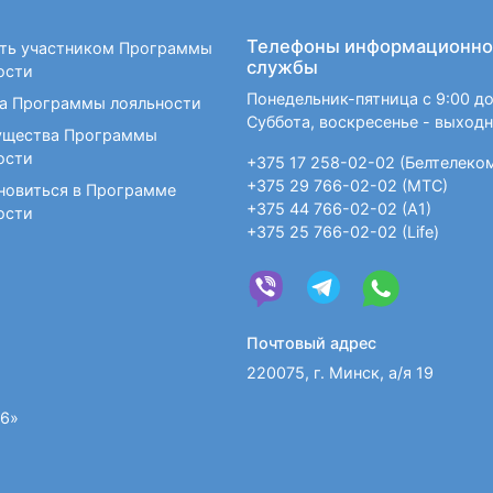
Телефоны информационно
ать участником Программы
службы
ости
Понедельник-пятница с 9:00 до
а Программы лояльности
Суббота, воскресенье - выход
щества Программы
ости
+375 17 258-02-02 (Белтелеко
+375 29 766-02-02 (МТС)
новиться в Программе
+375 44 766-02-02 (А1)
ости
+375 25 766-02-02 (Life)
Почтовый адрес
220075, г. Минск, а/я 19
36»