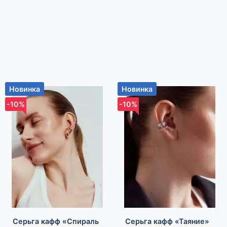
Новинка
Новинка
-10%
-10%
Серьга кафф «Спираль
Серьга кафф «Таяние»