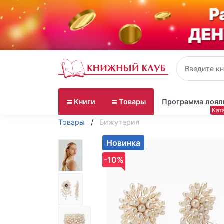
Книги
Товары
Программа лоял
Товары
Бижутерия
Новинка
-10%