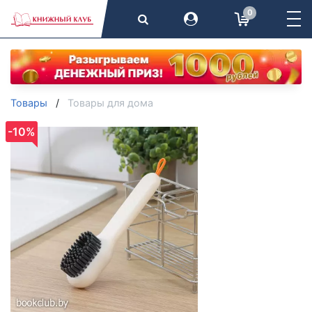
0
Товары
Товары для дома
-10%