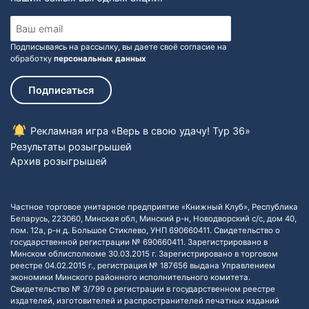
Подписываясь на рассылку, вы даете своё согласие на
обработку
персональных данных
Подписаться
Рекламная игра «Верь в свою удачу! Тур 36»
Результаты розыгрышей
Архив розыгрышей
Частное торговое унитарное предприятие «Книжный Клуб», Республика
Беларусь, 223060, Минская обл, Минский р-н, Новодворский с/с, дом 40,
пом. 12а, р-н д. Большое Стиклево, УНП 690660411. Свидетельство о
государственной регистрации № 690660411. Зарегистрировано в
Минском облисполкоме 30.03.2015 г. Зарегистрировано в торговом
реестре 04.02.2015 г., регистрация № 187656 выдана Управлением
экономики Минского районного исполнительного комитета.
Свидетельство № 3/799 о регистрации в государственном реестре
издателей, изготовителей и распространителей печатных изданий