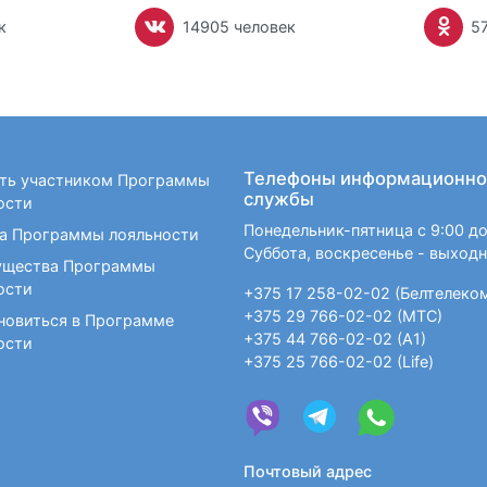
к
14905 человек
5
Телефоны информационно
ать участником Программы
службы
ости
Понедельник-пятница с 9:00 до
а Программы лояльности
Суббота, воскресенье - выход
щества Программы
ости
+375 17 258-02-02 (Белтелеко
+375 29 766-02-02 (МТС)
новиться в Программе
+375 44 766-02-02 (А1)
ости
+375 25 766-02-02 (Life)
Почтовый адрес