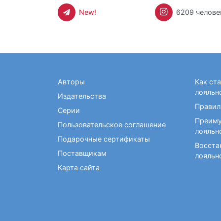
New!
6209 челове
Авторы
Как ст
лояльн
Издательства
Правил
Серии
Преиму
Пользовательское соглашение
лояльн
Подарочные сертификаты
Восста
Поставщикам
лояльн
Карта сайта