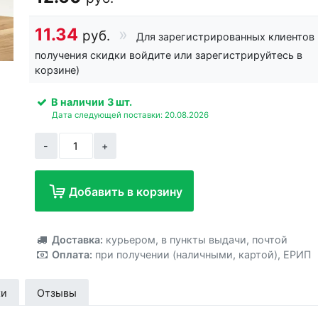
11.34
руб.
Для зарегистрированных клиентов 
получения скидки войдите или зарегистрируйтесь в
корзине)
В наличии
3 шт.
Дата следующей поставки: 20.08.2026
-
+
Добавить в корзину
Добавлено!
Доставка:
курьером
,
в пункты выдачи
,
почтой
Оплата:
при получении (наличными, картой)
,
ЕРИП
ки
Отзывы