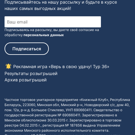
Подписывайтесь на нашу рассылку и будьте в курсе
наших самых выгодных акций!
Подписываясь на рассылку, вы даете своё согласие на
обработку
персональных данных
Подписаться
Рекламная игра «Верь в свою удачу! Тур 36»
Результаты розыгрышей
Архив розыгрышей
Частное торговое унитарное предприятие «Книжный Клуб», Республика
Беларусь, 223060, Минская обл, Минский р-н, Новодворский с/с, дом 40,
пом. 12а, р-н д. Большое Стиклево, УНП 690660411. Свидетельство о
государственной регистрации № 690660411. Зарегистрировано в
Минском облисполкоме 30.03.2015 г. Зарегистрировано в торговом
реестре 04.02.2015 г., регистрация № 187656 выдана Управлением
экономики Минского районного исполнительного комитета.