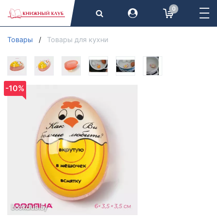
0
Товары
Товары для кухни
-10%